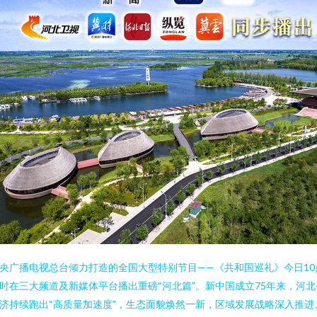
央广播电视总台倾力打造的全国大型特别节目——《共和国巡礼》今日10
时在三大频道及新媒体平台播出重磅“河北篇”。新中国成立75年来，河北
济持续跑出“高质量加速度”，生态面貌焕然一新，区域发展战略深入推进