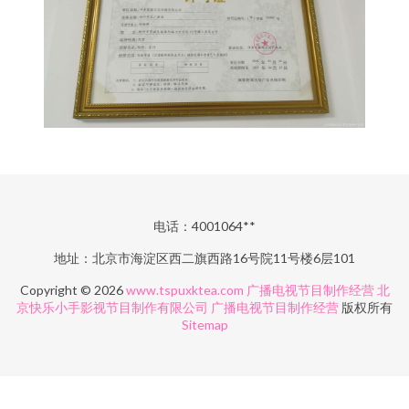
电话：4001064**
地址：北京市海淀区西二旗西路16号院11号楼6层101
Copyright © 2026
www.tspuxktea.com
广播电视节目制作经营
北
京快乐小手影视节目制作有限公司
广播电视节目制作经营
版权所有
Sitemap